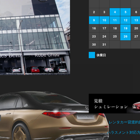
2
3
4
5
6
9
10
11
12
13
16
17
18
19
20
23
24
25
26
27
30
31
休業日
レンタカー貸渡約
ハラスメント対応