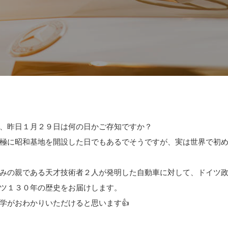
、昨日１月２９日は何の日かご存知ですか？
極に昭和基地を開設した日でもあるでそうですが、実は世界で初
みの親である天才技術者２人が発明した自動車に対して、ドイツ
ツ１３０年の歴史をお届けします。
学がおわかりいただけると思います👍