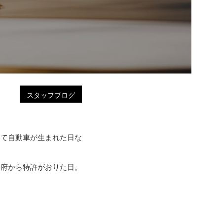
スタッフブログ
めて自動車が生まれた日な
政府から特許がおりた日。