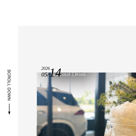
14
2026
05/