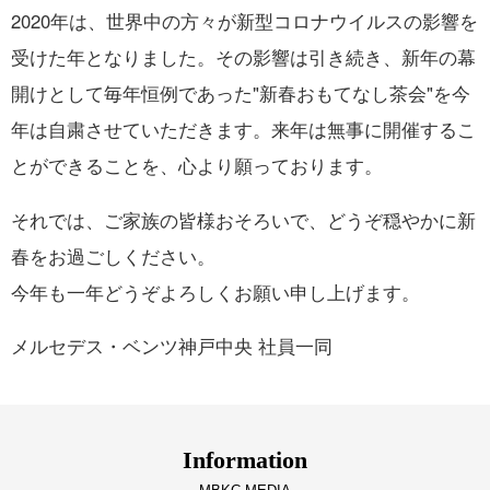
2020年は、世界中の方々が新型コロナウイルスの影響を
受けた年となりました。その影響は引き続き、新年の幕
開けとして毎年恒例であった"新春おもてなし茶会"を今
年は自粛させていただきます。来年は無事に開催するこ
とができることを、心より願っております。
それでは、ご家族の皆様おそろいで、どうぞ穏やかに新
春をお過ごしください。
今年も一年どうぞよろしくお願い申し上げます。
メルセデス・ベンツ神戸中央 社員一同
I
n
f
o
r
m
a
t
i
o
n