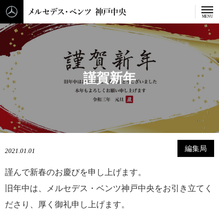
メルセデス・ベンツ 神戸中
MENU
謹
賀
新
年
編集局
2021.01.01
謹んで新春のお慶びを申し上げます。
旧年中は、メルセデス・ベンツ神戸中央をお引き立てく
ださり、厚く御礼申し上げます。