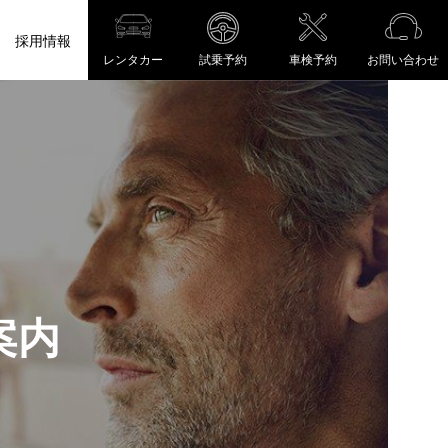
採用情報
レンタカー
試乗予約
車検予約
お問い合わせ
案
内