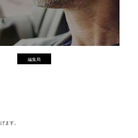
編集局
上げます。