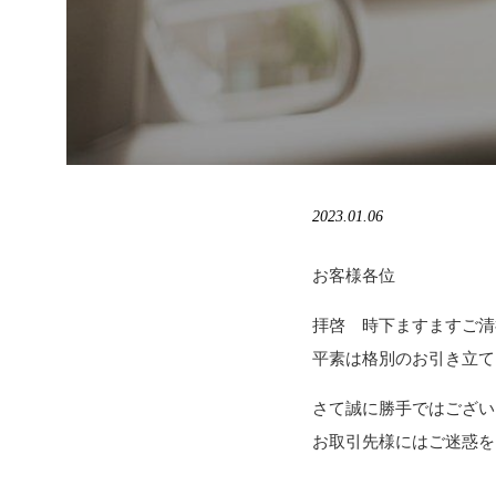
2023.01.06
お客様各位
拝啓 時下ますますご清
平素は格別のお引き立て
さて誠に勝手ではござい
お取引先様にはご迷惑を