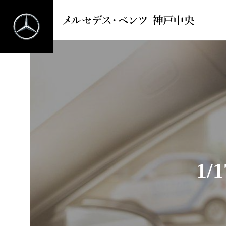
メルセデス・ベンツ 神戸中央
1
/
1