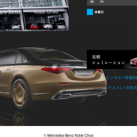
30
31
休業日
レンタカー貸渡約
ハラスメント対応
©
Mercedes-Benz Kobe Chuo