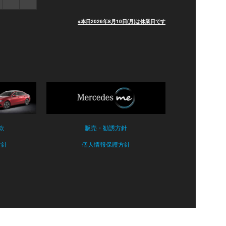
※本日2026年8月10日(月)は休業日です
款
販売・勧誘方針
方針
個人情報保護方針