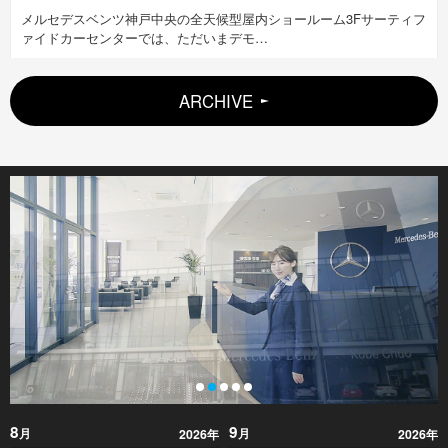
メルセデスベンツ神戸中央の全天候型屋内ショールーム3Fサーティフ
ァイドカーセンターでは、ただいまデモ…
ARCHIVE
8
9
月
月
2026年
2026年