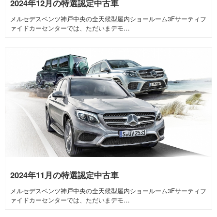
2024年12月の特選認定中古車
メルセデスベンツ神戸中央の全天候型屋内ショールーム3Fサーティフ
ァイドカーセンターでは、ただいまデモ…
2024年11月の特選認定中古車
メルセデスベンツ神戸中央の全天候型屋内ショールーム3Fサーティフ
ァイドカーセンターでは、ただいまデモ…