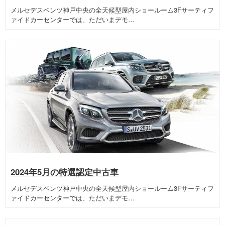
メルセデスベンツ神戸中央の全天候型屋内ショールーム3Fサーティフ
ァイドカーセンターでは、ただいまデモ…
2024年5月の特選認定中古車
メルセデスベンツ神戸中央の全天候型屋内ショールーム3Fサーティフ
ァイドカーセンターでは、ただいまデモ…