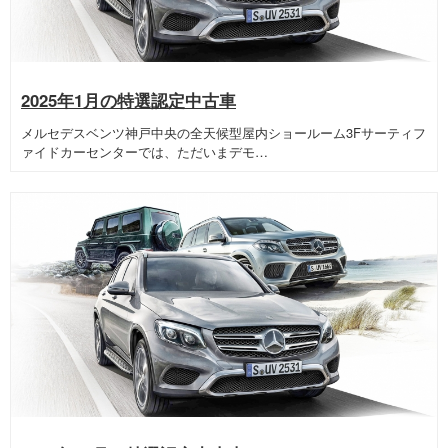
2025年1月の特選認定中古車
メルセデスベンツ神戸中央の全天候型屋内ショールーム3Fサーティフ
ァイドカーセンターでは、ただいまデモ…