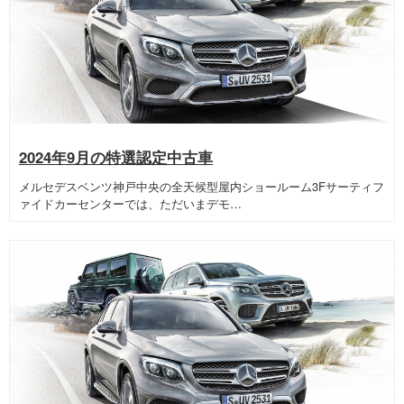
2024年9月の特選認定中古車
メルセデスベンツ神戸中央の全天候型屋内ショールーム3Fサーティフ
ァイドカーセンターでは、ただいまデモ…