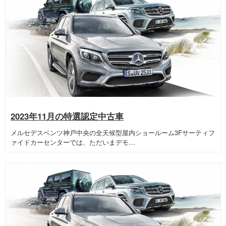
2023年11月の特選認定中古車
メルセデスベンツ神戸中央の全天候型屋内ショールーム3Fサーティフ
ァイドカーセンターでは、ただいまデモ…