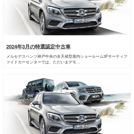
2024年3月の特選認定中古車
メルセデスベンツ神戸中央の全天候型屋内ショールーム3Fサーティフ
ァイドカーセンターでは、ただいまデモ…