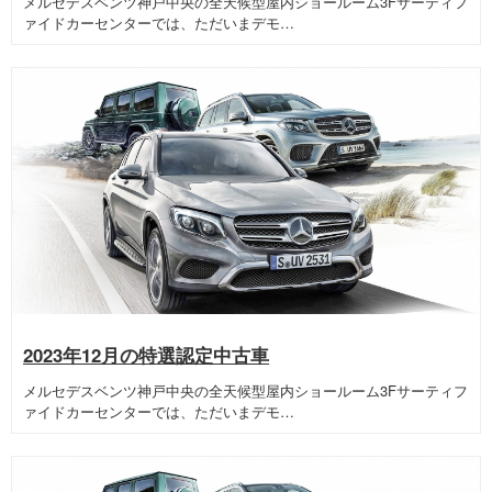
メルセデスベンツ神戸中央の全天候型屋内ショールーム3Fサーティフ
ァイドカーセンターでは、ただいまデモ…
2023年12月の特選認定中古車
メルセデスベンツ神戸中央の全天候型屋内ショールーム3Fサーティフ
ァイドカーセンターでは、ただいまデモ…