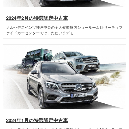
2024年2月の特選認定中古車
メルセデスベンツ神戸中央の全天候型屋内ショールーム3Fサーティフ
ァイドカーセンターでは、ただいまデモ…
2024年1月の特選認定中古車