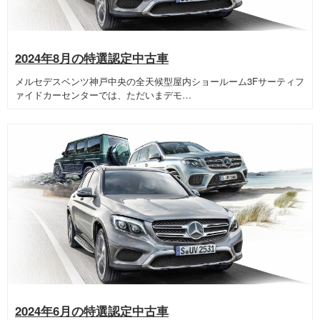
2024年8月の特選認定中古車
メルセデスベンツ神戸中央の全天候型屋内ショールーム3Fサーティフ
ァイドカーセンターでは、ただいまデモ…
2024年6月の特選認定中古車