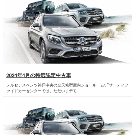
2024年4月の特選認定中古車
メルセデスベンツ神戸中央の全天候型屋内ショールーム3Fサーティフ
ァイドカーセンターでは、ただいまデモ…