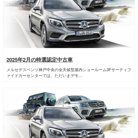
2025年2月の特選認定中古車
メルセデスベンツ神戸中央の全天候型屋内ショールーム3Fサーティフ
ァイドカーセンターでは、ただいまデモ…