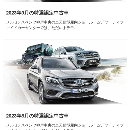
2023年9月の特選認定中古車
メルセデスベンツ神戸中央の全天候型屋内ショールーム3Fサーティフ
ァイドカーセンターでは、ただいまデモ…
2023年8月の特選認定中古車
メルセデスベンツ神戸中央の全天候型屋内ショールーム3Fサーティフ