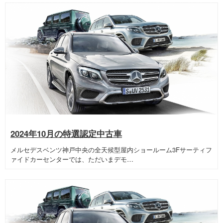
2024年10月の特選認定中古車
メルセデスベンツ神戸中央の全天候型屋内ショールーム3Fサーティフ
ァイドカーセンターでは、ただいまデモ…