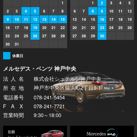
1
1
2
3
4
5
2
3
4
5
6
7
8
6
7
8
9
10
11
12
9
10
11
12
13
14
15
13
14
15
16
17
18
19
16
17
18
19
20
21
22
20
21
22
23
24
25
26
23
24
25
26
27
28
29
27
28
29
30
30
31
休業日
メルセデス・ベンツ 神戸中央
法人
名
株式会社シュテルン神戸中央
神戸市中央区脇浜町2丁目9-1
所在
地
Map
電話番号
078-241-5454
FA
X
078-241-7721
営業時間
9:30～18:00