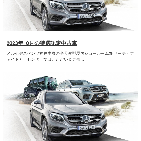
2023年10月の特選認定中古車
メルセデスベンツ神戸中央の全天候型屋内ショールーム3Fサーティフ
ァイドカーセンターでは、ただいまデモ…