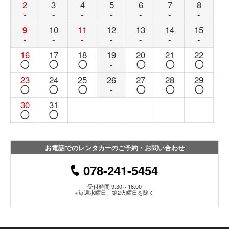
2
3
4
5
6
7
8
-
-
-
-
-
-
-
9
10
11
12
13
14
15
-
-
-
-
-
-
-
16
17
18
19
20
21
22
◯
◯
◯
-
◯
◯
◯
23
24
25
26
27
28
29
◯
◯
◯
-
◯
◯
◯
30
31
◯
◯
お電話でのレンタカーのご予約・お問い合わせ
078-241-5454
受付時間 9:30～18:00
※毎週水曜日、第2火曜日を除く