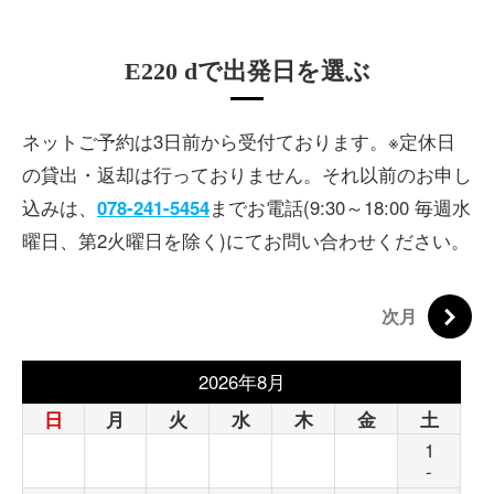
E220 dで出発日を選ぶ
ネットご予約は3日前から受付ております。
※定休日
の貸出・返却は行っておりません。
それ以前のお申し
込みは、
078-241-5454
までお電話(9:30～18:00 毎週水
曜日、第2火曜日を除く)にてお問い合わせください。
次月
2026年8月
日
月
火
水
木
金
土
1
-