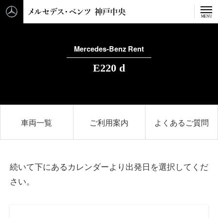
メルセデス・ベンツ 神戸中
MENU
Mercedes-Benz Rent
E
2
2
0
d
車両一覧
ご利用案内
よくあるご質問
続いて下にあるカレンダーより出発日を選択してくだ
さい。