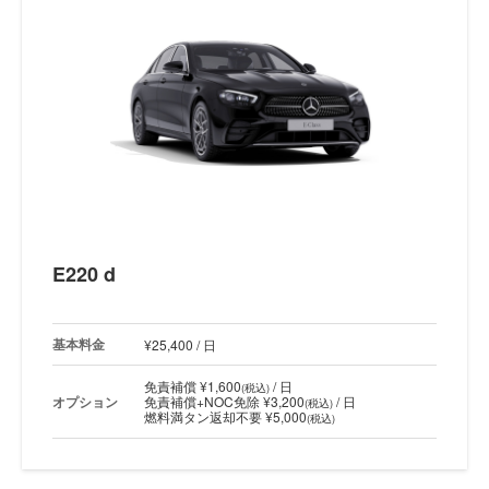
E220 d
基本料金
¥25,400 / 日
免責補償 ¥1,600
/ 日
(税込)
オプション
免責補償+NOC免除 ¥3,200
/ 日
(税込)
燃料満タン返却不要 ¥5,000
(税込)